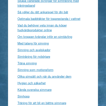
Skapa varierade övningar för simträning med
träningsband
Så väljer du rätt ankarspel för din båt
Optimala baddräkter för topprestanda i vattnet
Vad du behöver veta innan du köper
hudvårdsprodukter online
Om kroppen krånglar inför en simtävling
Med talang för simning
Simning och axelskador
Simträning för nybörjare
Träna simning
Simning som motionsform
Olika simsätt och när du använder dem
Hygien och säkerhet
Kända svenska simmare
Simhopp
Träning för att bli en bättre simmare