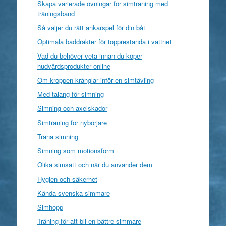
Skapa varierade övningar för simträning med
träningsband
Så väljer du rätt ankarspel för din båt
Optimala baddräkter för topprestanda i vattnet
Vad du behöver veta innan du köper
hudvårdsprodukter online
Om kroppen krånglar inför en simtävling
Med talang för simning
Simning och axelskador
Simträning för nybörjare
Träna simning
Simning som motionsform
Olika simsätt och när du använder dem
Hygien och säkerhet
Kända svenska simmare
Simhopp
Träning för att bli en bättre simmare