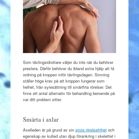
Som tävlingsidrottare väljer du inte när du behöver
prestera. Därför behöver du ibland extra hjälp att få
ordning på kroppen inför tävlingsdagen. Simning
ställer höga krav på att kroppen fungerar som
helhet, från syresättning till smärtfria rörelser. Det
finns ett antal alternativ för behandling beroende på
var ditt problem sitter.
Smärta i axlar
Axelleden är på grund av sin
stora rörelsefrihet
och
egenskap av kulled utan djup förankring i skelettet i