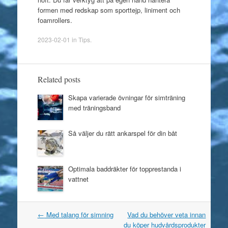
formen med redskap som sporttejp, liniment och
foamrollers.
2023-02-01
in
Tips
.
Related posts
Skapa varierade övningar för simträning
med träningsband
Så väljer du rätt ankarspel för din båt
Optimala baddräkter för topprestanda i
vattnet
←
Med talang för simning
Vad du behöver veta innan
Post navigation
du köper hudvårdsprodukter